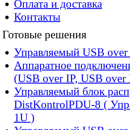
Оплата и доставка
Контакты
Готовые решения
Управляемый USB over 
Аппаратное подключени
(USB over IP, USB over 
Управляемый блок расп
DistKontrolPDU-8 ( Уп
1U )