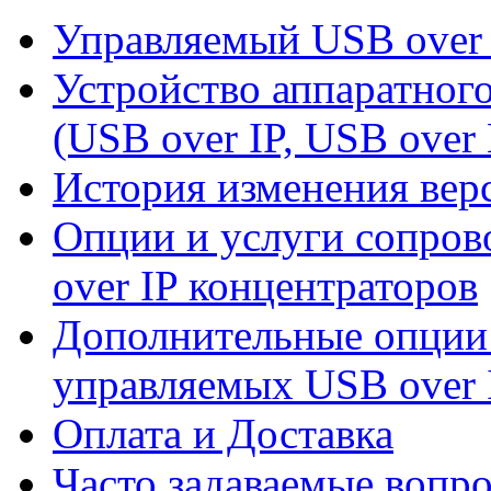
Управляемый USB over 
Устройство аппаратног
(USB over IP, USB over 
История изменения вер
Опции и услуги сопро
over IP концентраторов
Дополнительные опции
управляемых USB over 
Оплата и Доставка
Часто задаваемые вопр