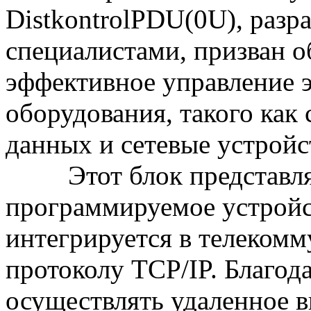
DistkontrolPDU(0U), раз
специалистами, призван о
эффективное управление 
оборудования, такого как
данных и сетевые устройс
Этот блок представл
программируемое устройст
интегрируется в телеком
протоколу TCP/IP. Благод
осуществлять удаленное 