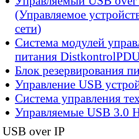
Управляемый USB over 
(Управляемое устройст
сети)
Система модулей управ
питания DistkontrolPD
Блок резервирования п
Управление USB устро
Система управления те
Управляемые USB 3.0 
USB over IP