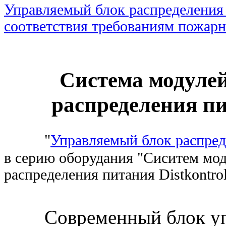
Управляемый блок распределения
соответствия требованиям пожарн
Система модулей
распределения пи
"
Управляемый блок распре
в
серию оборудания
"Сиситем мод
распределения питания
Distkontr
Современный блок у